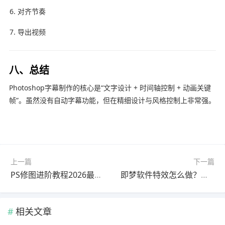
对齐节奏
导出视频
八、总结
Photoshop字幕制作的核心是“文字设计 + 时间轴控制 + 动画关键
帧”。虽然没有自动字幕功能，但在精细设计与风格控制上非常强。
上一篇
下一篇
PS修图进阶教程2026最新版详细步骤
即梦软件特效怎么做？最新更新版使用教程（常见问题解决）
相关文章