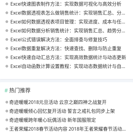
Excel快速图表制作方法：实现数据可视化与高效分析
Excel数据透视表怎么做销售统计：实现销售汇总、分析与动态监控
Excel如何数据透视表项目管理：实现进度、成本与任务的高效分析
Excel如何数据分析销售统计：实现销售汇总、趋势分析与业绩优化
Excel公式错误解决方法：全面排查与修复技巧
Excel数据重复解决方法：快速查找、删除与防止重复
Excel快速自动汇总方法：实现高效数据统计与动态更新
Excel自动函数计算设置教程：实现动态数据统计与自动更新
热门推荐
奇迹暖暖2018元旦活动 云京之巅四神之战复开
奇迹暖暖倾心回忆复开活动 誓言之戒礼包同步上架
奇迹暖暖跨年暖心玩偶活动 新年国服限定
王者荣耀2018春节活动内容 2018年王者荣耀春节活动大全