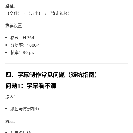
路径：
【文件】→【导出】→【渲染视频】
推荐设置：
格式：H.264
分辨率：1080P
帧率：30fps
四、字幕制作常见问题（避坑指南）
问题1：字幕看不清
原因：
颜色与背景相近
解决：
加黑色描边