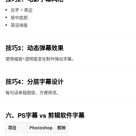
白字 + 黑边
居中底部
简洁排版
技巧3：动态弹幕效果
使用缩放+透明度变化制作弹出字幕。
技巧4：分层字幕设计
每句话单独图层，方便修改。
六、PS字幕 vs 剪辑软件字幕
项目
Photoshop
剪映