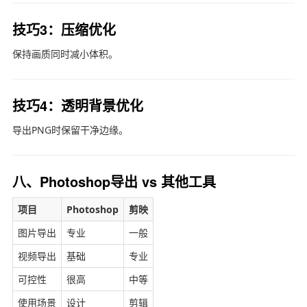
技巧3：压缩优化
保持画质同时减小体积。
技巧4：透明背景优化
导出PNG时保留干净边缘。
八、Photoshop导出 vs 其他工具
项目
Photoshop
剪映
图片导出
专业
一般
视频导出
基础
专业
可控性
很高
中等
使用场景
设计
剪辑