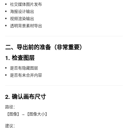
社交媒体图片发布
海报设计输出
视频渲染输出
透明背景素材导出
二、导出前的准备（非常重要）
1. 检查图层
是否有隐藏图层
是否有未合并内容
2. 确认画布尺寸
路径：
【图像】→【图像大小】
建议：