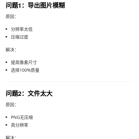
问题1：导出图片模糊
原因：
分辨率太低
压缩过度
解决：
提高像素尺寸
选择100%质量
问题2：文件太大
原因：
PNG无压缩
高分辨率
解决：