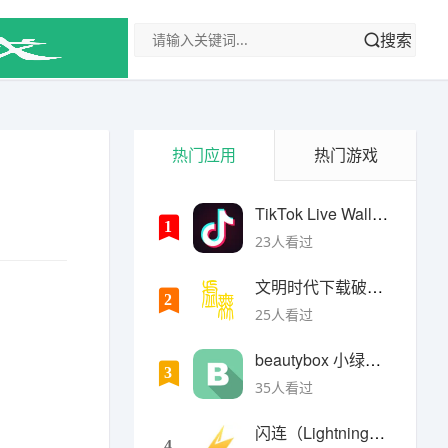
搜索
热门应用
热门游戏
TikTok Live Wallpaper
1
23人看过
文明时代下载破解版无限金币最新版
2
25人看过
beautybox 小绿盒正版最新免费下载
。
3
35人看过
闪连（LightningX）加速器app
4