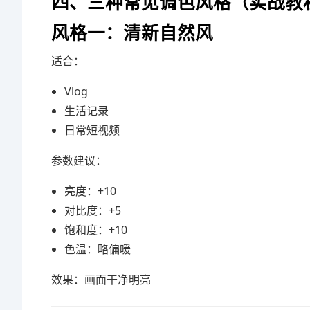
四、三种常见调色风格（实战教
风格一：清新自然风
适合：
Vlog
生活记录
日常短视频
参数建议：
亮度：+10
对比度：+5
饱和度：+10
色温：略偏暖
效果：画面干净明亮