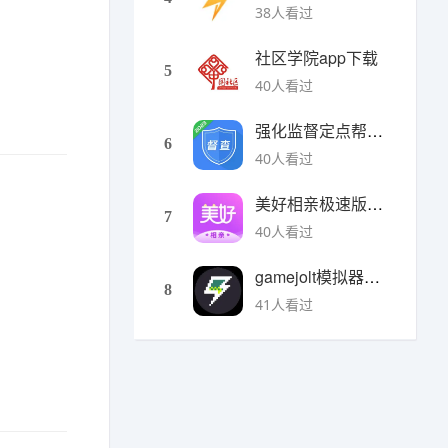
38人看过
社区学院app下载
5
40人看过
强化监督定点帮扶下载
6
40人看过
美好相亲极速版下载
7
40人看过
gamejolt模拟器下载
8
41人看过