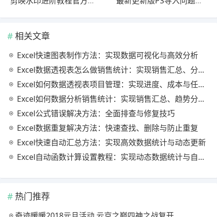
剪映水印进阶教程官方最新版详细步骤
最新更新版PS导入问题解决教程教程｜避坑指南
相关文章
Excel快速图表制作方法：实现数据可视化与高效分析
Excel数据透视表怎么做销售统计：实现销售汇总、分析与动态监控
Excel如何数据透视表项目管理：实现进度、成本与任务的高效分析
Excel如何数据分析销售统计：实现销售汇总、趋势分析与业绩优化
Excel公式错误解决方法：全面排查与修复技巧
Excel数据重复解决方法：快速查找、删除与防止重复
Excel快速自动汇总方法：实现高效数据统计与动态更新
Excel自动函数计算设置教程：实现动态数据统计与自动更新
热门推荐
奇迹暖暖2018元旦活动 云京之巅四神之战复开