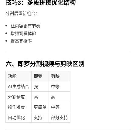
技巧3：多段拼接优化结构
分割后重新组合：
让内容更有节奏
增强观看体验
提高完播率
六、即梦分割视频与剪映区别
功能
即梦
剪映
AI生成结合
强
中等
分割精度
高
高
操作难度
更简单
中等
自动优化
支持
部分支持