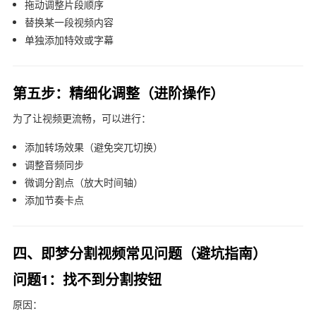
拖动调整片段顺序
替换某一段视频内容
单独添加特效或字幕
第五步：精细化调整（进阶操作）
为了让视频更流畅，可以进行：
添加转场效果（避免突兀切换）
调整音频同步
微调分割点（放大时间轴）
添加节奏卡点
四、即梦分割视频常见问题（避坑指南）
问题1：找不到分割按钮
原因：