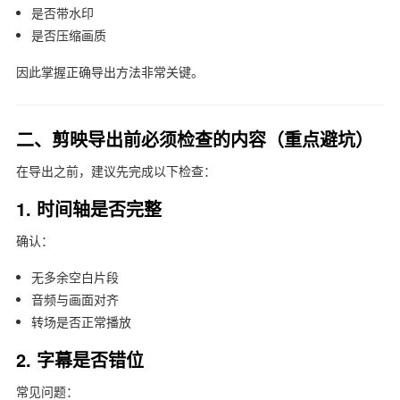
是否带水印
是否压缩画质
因此掌握正确导出方法非常关键。
二、剪映导出前必须检查的内容（重点避坑）
在导出之前，建议先完成以下检查：
1. 时间轴是否完整
确认：
无多余空白片段
音频与画面对齐
转场是否正常播放
2. 字幕是否错位
常见问题：