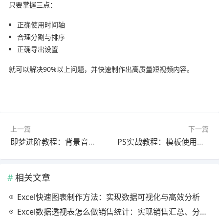
只要掌握三点：
正确使用时间轴
合理分割与排序
正确导出设置
就可以解决90%以上问题，并快速制作出高质量短视频内容。
上一篇
下一篇
即梦进阶教程：背景音乐完整教程官方最新版（零基础入门）
PS实战教程：模板使用完整教程最新更新版（零基础入门）
相关文章
Excel快速图表制作方法：实现数据可视化与高效分析
Excel数据透视表怎么做销售统计：实现销售汇总、分析与动态监控