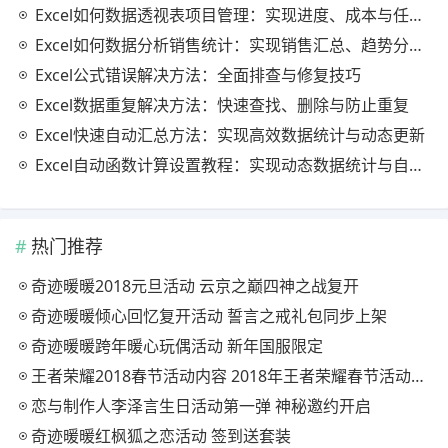
Excel如何数据透视表项目管理：实现进度、成本与任务的高效分析
Excel如何数据分析销售统计：实现销售汇总、趋势分析与业绩优化
Excel公式错误解决方法：全面排查与修复技巧
Excel数据重复解决方法：快速查找、删除与防止重复
Excel快速自动汇总方法：实现高效数据统计与动态更新
Excel自动函数计算设置教程：实现动态数据统计与自动更新
热门推荐
奇迹暖暖2018元旦活动 云京之巅四神之战复开
奇迹暖暖倾心回忆复开活动 誓言之戒礼包同步上架
奇迹暖暖跨年暖心玩偶活动 新年国服限定
王者荣耀2018春节活动内容 2018年王者荣耀春节活动大全
恋与制作人李泽言生日活动第一弹 神秘邀约开启
奇迹暖暖红枫狐之恋活动 签到送套装