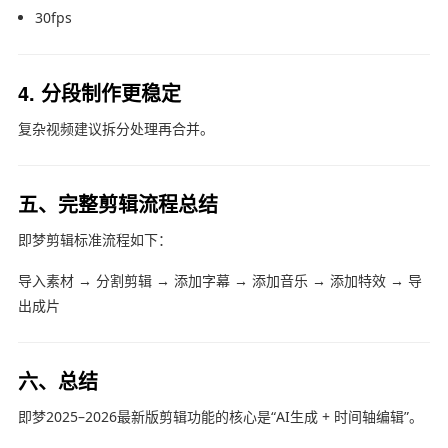
30fps
4. 分段制作更稳定
复杂视频建议拆分处理再合并。
五、完整剪辑流程总结
即梦
剪辑标准流程如下：
导入素材 → 分割剪辑 → 添加字幕 → 添加音乐 → 添加特效 → 导
出成片
六、总结
即梦2025–2026最新版剪辑功能的核心是“AI生成 + 时间轴编辑”。