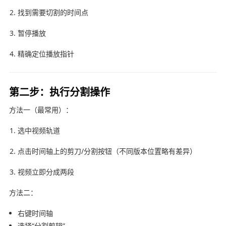
找到需要切割的时间点
暂停播放
精确定位播放指针
第二步：执行分割操作
方法一（最常用）：
选中视频轨道
点击时间轴上的剪刀/分割按钮（不同版本位置略有差异）
视频立即分成两段
方法二：
右键时间轴
选择“分割剪辑”