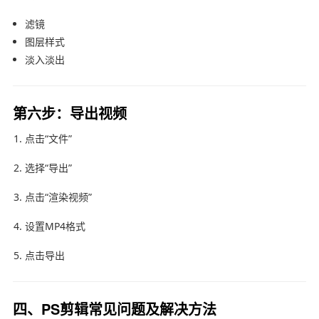
滤镜
图层样式
淡入淡出
第六步：导出视频
点击“文件”
选择“导出”
点击“渲染视频”
设置MP4格式
点击导出
四、PS剪辑常见问题及解决方法