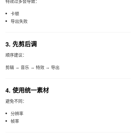
特效过多会导致：
卡顿
导出失败
3. 先剪后调
顺序建议：
剪辑 → 音乐 → 特效 → 导出
4. 使用统一素材
避免不同：
分辨率
帧率