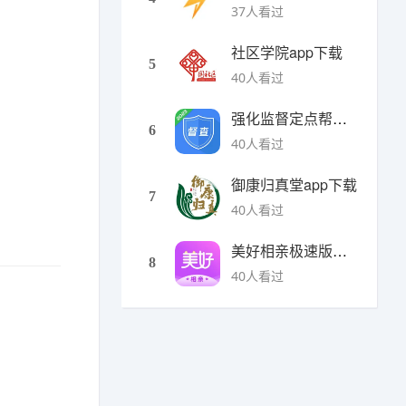
37人看过
社区学院app下载
5
40人看过
强化监督定点帮扶下载
6
40人看过
御康归真堂app下载
7
40人看过
美好相亲极速版下载
8
40人看过