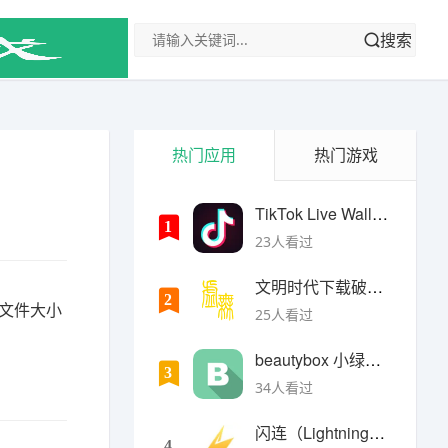
搜索
热门应用
热门游戏
TikTok Live Wallpaper
1
23人看过
文明时代下载破解版无限金币最新版
2
、文件大小
25人看过
beautybox 小绿盒正版最新免费下载
3
34人看过
闪连（LightningX）加速器app
4