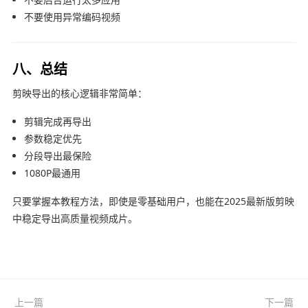
不要使用异常编码视频
八、总结
剪映导出的核心逻辑非常简单：
剪辑完成再导出
参数稳定优先
分段导出最保险
1080P最通用
只要掌握本教程方法，即使是零基础用户，也能在2025最新版
剪映
中稳定导出高质量视频成片。
上一篇
下一篇