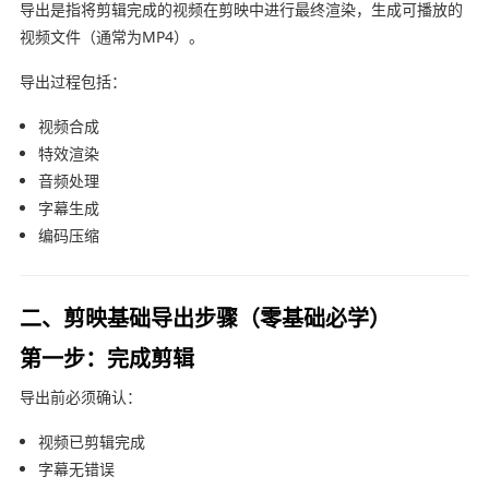
导出是指将剪辑完成的视频在
剪映
中进行最终渲染，生成可播放的
视频文件（通常为MP4）。
导出过程包括：
视频合成
特效渲染
音频处理
字幕生成
编码压缩
二、剪映基础导出步骤（零基础必学）
第一步：完成剪辑
导出前必须确认：
视频已剪辑完成
字幕无错误