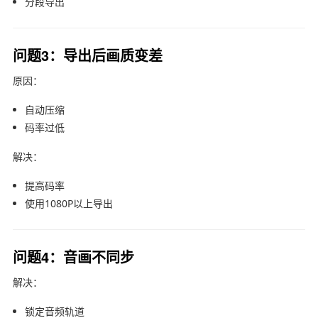
分段导出
问题3：导出后画质变差
原因：
自动压缩
码率过低
解决：
提高码率
使用1080P以上导出
问题4：音画不同步
解决：
锁定音频轨道