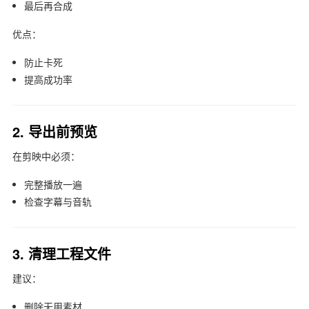
最后再合成
优点：
防止卡死
提高成功率
2. 导出前预览
在
剪映
中必须：
完整播放一遍
检查字幕与音轨
3. 清理工程文件
建议：
删除无用素材