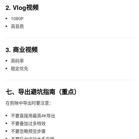
2. Vlog视频
1080P
高音质
3. 商业视频
高码率
稳定优先
七、导出避坑指南（重点）
在
剪映
中导出时要注意：
不要直接用最高4K导出
不要叠加过多特效
不要忽略预览步骤
不要后台运行太多应用