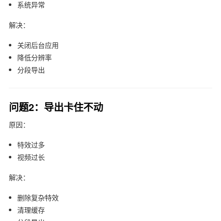
系统异常
解决：
关闭后台应用
降低分辨率
分段导出
问题2：导出卡住不动
原因：
特效过多
视频过长
解决：
删除复杂特效
清理缓存