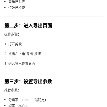
音乐已对齐
特效已检查
第二步：进入导出页面
操作步骤：
打开
剪映
点击右上角“导出”按钮
进入导出设置界面
第三步：设置导出参数
推荐参数：
分辨率：1080P（最稳定）
帧率：30fps