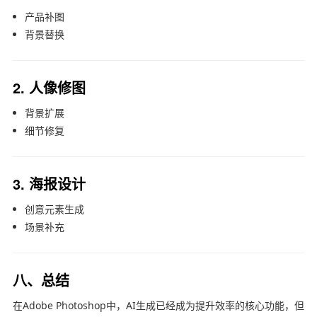
产品补图
背景替换
2. 人像修图
背景扩展
细节修复
3. 海报设计
创意元素生成
场景补充
八、总结
在
Adobe Photoshop
中，AI生成已经成为提升效率的核心功能，但