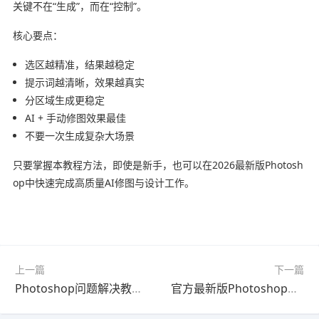
关键不在“生成”，而在“控制”。
核心要点：
选区越精准，结果越稳定
提示词越清晰，效果越真实
分区域生成更稳定
AI + 手动修图效果最佳
不要一次生成复杂大场景
只要掌握本教程方法，即使是新手，也可以在2026最新版Photosh
op中快速完成高质量AI修图与设计工作。
上一篇
下一篇
Photoshop问题解决教程：导入完整教程2026最新版（完整解析）
官方最新版Photoshop调色快速上手教程教程｜常见问题解决