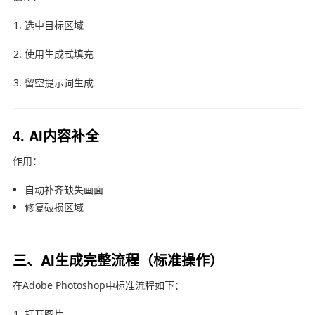
选中目标区域
使用生成式填充
留空提示词生成
4. AI内容补全
作用：
自动补齐缺失画面
修复破损区域
三、AI生成完整流程（标准操作）
在
Adobe Photoshop
中标准流程如下：
打开图片