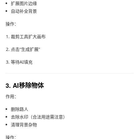
扩展图片边缘
自动补全背景
操作：
裁剪工具扩大画布
点击“生成扩展”
等待AI填充
3. AI移除物体
作用：
删除路人
去除水印（合法用途需注意）
清理背景杂物
操作：