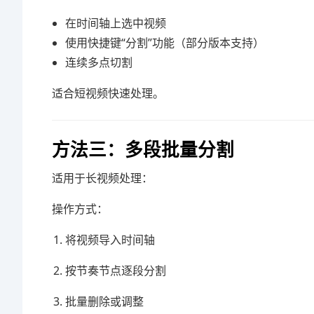
在时间轴上选中视频
使用快捷键“分割”功能（部分版本支持）
连续多点切割
适合短视频快速处理。
方法三：多段批量分割
适用于长视频处理：
操作方式：
将视频导入时间轴
按节奏节点逐段分割
批量删除或调整