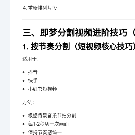
重新排列片段
三、即梦分割视频进阶技巧
1. 按节奏分割（短视频核心技巧
适用于：
抖音
快手
小红书短视频
方法：
根据背景音乐节拍分割
每1-2秒切一次画面
保持节奏感统一