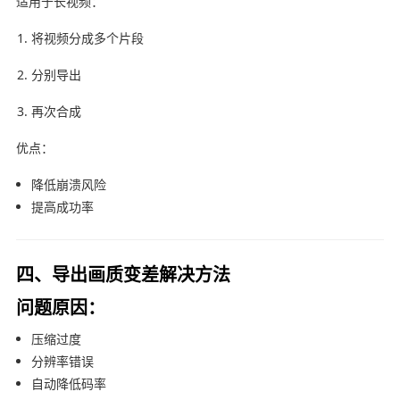
适用于长视频：
将视频分成多个片段
分别导出
再次合成
优点：
降低崩溃风险
提高成功率
四、导出画质变差解决方法
问题原因：
压缩过度
分辨率错误
自动降低码率