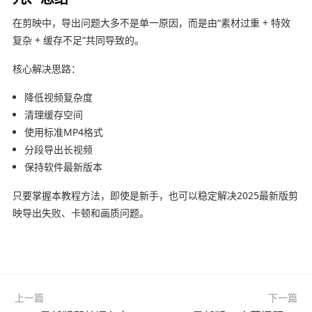
在
剪映
中，导出问题大多不是单一原因，而是由“素材过重 + 特效
复杂 + 缓存不足”共同导致的。
核心解决思路：
降低视频复杂度
清理缓存空间
使用标准MP4格式
分段导出长视频
保持软件最新版本
只要掌握本教程方法，即使是新手，也可以稳定解决2025最新版剪
映导出失败、卡顿和画质问题。
上一篇
下一篇