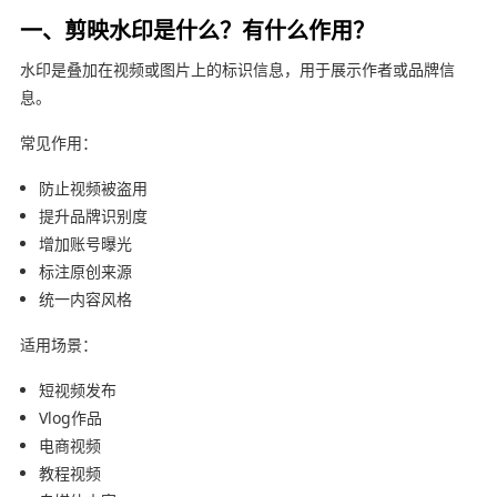
一、剪映水印是什么？有什么作用？
水印是叠加在视频或图片上的标识信息，用于展示作者或品牌信
息。
常见作用：
防止视频被盗用
提升品牌识别度
增加账号曝光
标注原创来源
统一内容风格
适用场景：
短视频发布
Vlog作品
电商视频
教程视频