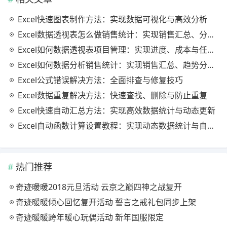
Excel快速图表制作方法：实现数据可视化与高效分析
Excel数据透视表怎么做销售统计：实现销售汇总、分析与动态监控
Excel如何数据透视表项目管理：实现进度、成本与任务的高效分析
Excel如何数据分析销售统计：实现销售汇总、趋势分析与业绩优化
Excel公式错误解决方法：全面排查与修复技巧
Excel数据重复解决方法：快速查找、删除与防止重复
Excel快速自动汇总方法：实现高效数据统计与动态更新
Excel自动函数计算设置教程：实现动态数据统计与自动更新
热门推荐
奇迹暖暖2018元旦活动 云京之巅四神之战复开
奇迹暖暖倾心回忆复开活动 誓言之戒礼包同步上架
奇迹暖暖跨年暖心玩偶活动 新年国服限定