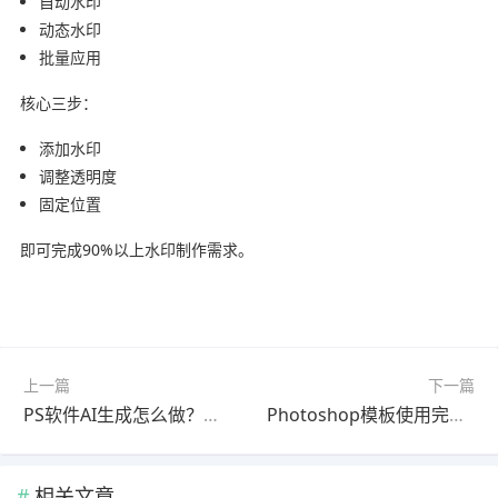
自动水印
动态水印
批量应用
核心三步：
添加水印
调整透明度
固定位置
即可完成90%以上水印制作需求。
上一篇
下一篇
PS软件AI生成怎么做？最新更新版快速上手教程（常见问题解决）
Photoshop模板使用完整指南2025最新版零基础入门
相关文章