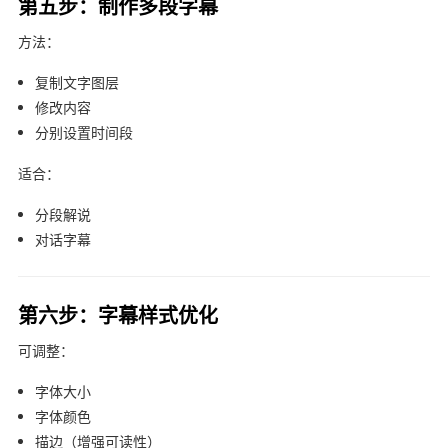
第五步：制作多段字幕
方法：
复制文字图层
修改内容
分别设置时间段
适合：
分段解说
对话字幕
第六步：字幕样式优化
可调整：
字体大小
字体颜色
描边（增强可读性）