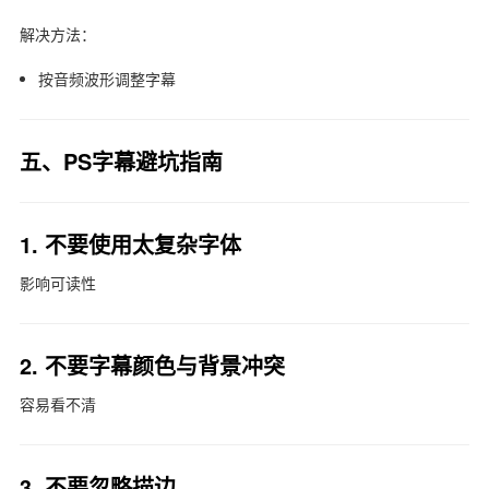
解决方法：
按音频波形调整字幕
五、PS字幕避坑指南
1. 不要使用太复杂字体
影响可读性
2. 不要字幕颜色与背景冲突
容易看不清
3. 不要忽略描边