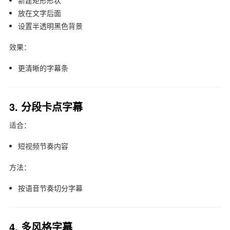
新建矩形形状
放在文字后面
设置半透明黑色背景
效果：
更清晰的字幕条
3. 分段卡点字幕
适合：
短视频节奏内容
方法：
按语音节奏切分字幕
4. 多风格字幕