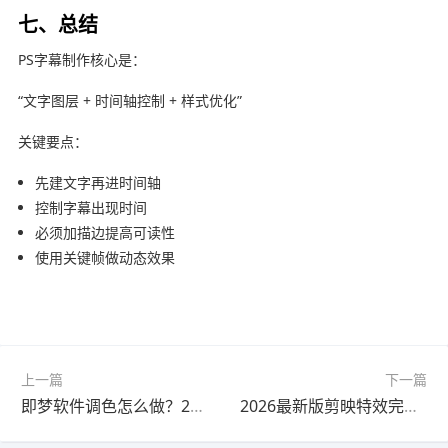
七、总结
PS字幕制作核心是：
“文字图层 + 时间轴控制 + 样式优化”
关键要点：
先建文字再进时间轴
控制字幕出现时间
必须加描边提高可读性
使用关键帧做动态效果
上一篇
下一篇
即梦软件调色怎么做？2026最新版教程（新手必看）
2026最新版剪映特效完整指南教程｜零基础入门