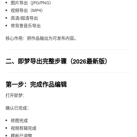
图片导出（JPG/PNG）
视频导出（MP4）
高清/超清导出
带背景音乐导出
核心作用：把作品输出为可发布内容。
二、即梦导出完整步骤（2026最新版）
第一步：完成作品编辑
打开
即梦
：
确认已完成：
修图完成
视频剪辑完成
模板已调整