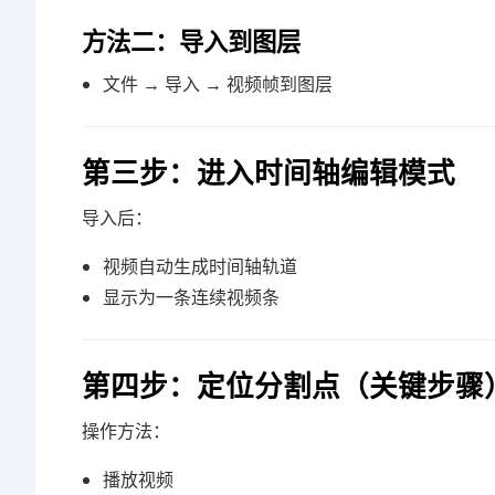
方法二：导入到图层
文件 → 导入 → 视频帧到图层
第三步：进入时间轴编辑模式
导入后：
视频自动生成时间轴轨道
显示为一条连续视频条
第四步：定位分割点（关键步骤
操作方法：
播放视频