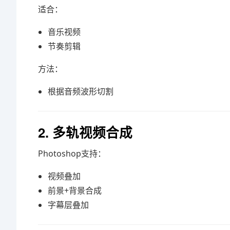
适合：
音乐视频
节奏剪辑
方法：
根据音频波形切割
2. 多轨视频合成
Photoshop
支持：
视频叠加
前景+背景合成
字幕层叠加