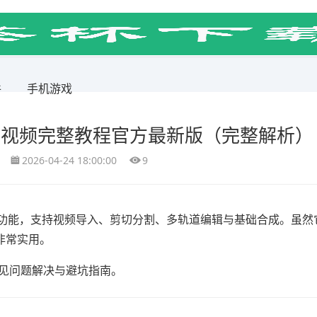
件
手机游戏
：分割视频完整教程官方最新版（完整解析）
2026-04-24 18:00:00
9
时间轴功能，支持视频导入、剪切分割、多轨道编辑与基础合成。虽然
非常实用。
常见问题解决与避坑指南。