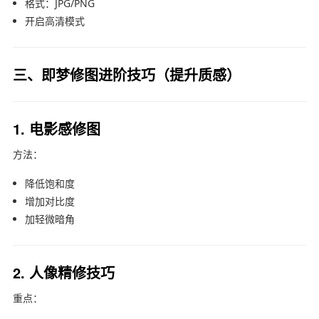
格式：JPG/PNG
开启高清模式
三、即梦修图进阶技巧（提升质感）
1. 电影感修图
方法：
降低饱和度
增加对比度
加轻微暗角
2. 人像精修技巧
重点：