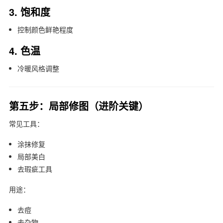
3. 饱和度
控制颜色鲜艳程度
4. 色温
冷暖风格调整
第五步：局部修图（进阶关键）
常见工具：
涂抹修复
局部美白
去瑕疵工具
用途：
去痘
去杂物