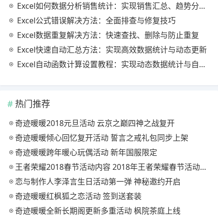
Excel如何数据分析销售统计：实现销售汇总、趋势分析与业绩优化
Excel公式错误解决方法：全面排查与修复技巧
Excel数据重复解决方法：快速查找、删除与防止重复
Excel快速自动汇总方法：实现高效数据统计与动态更新
Excel自动函数计算设置教程：实现动态数据统计与自动更新
热门推荐
奇迹暖暖2018元旦活动 云京之巅四神之战复开
奇迹暖暖倾心回忆复开活动 誓言之戒礼包同步上架
奇迹暖暖跨年暖心玩偶活动 新年国服限定
王者荣耀2018春节活动内容 2018年王者荣耀春节活动大全
恋与制作人李泽言生日活动第一弹 神秘邀约开启
奇迹暖暖红枫狐之恋活动 签到送套装
奇迹暖暖全新长期阁更新多重活动 枫院茶庭上线