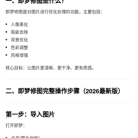
一、即梦修图是什么？
即梦修图是对图片进行优化处理的功能，主要包括：
人像美化
瑕疵去除
背景优化
色彩调整
风格增强
核心目标：让图片更清晰、更干净、更有质感。
二、即梦修图完整操作步骤（2026最新版）
第一步：导入图片
打开
即梦
：
点击“图片创作”