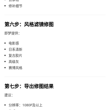
修补细节
第六步：风格滤镜修图
即梦
提供：
电影感
日系清新
复古胶片
高级灰
赛博风格
第七步：导出修图结果
建议：
分辨率：1080P及以上