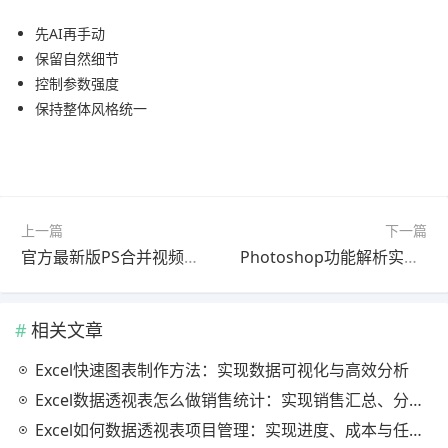
先AI再手动
保留自然细节
控制参数强度
保持整体风格统一
上一篇
下一篇
官方最新版PS合并视频快速上手教程教程｜避坑指南
Photoshop功能解析实战教程最新更新版详细步骤
相关文章
Excel快速图表制作方法：实现数据可视化与高效分析
Excel数据透视表怎么做销售统计：实现销售汇总、分析与动态监控
Excel如何数据透视表项目管理：实现进度、成本与任务的高效分析