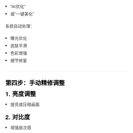
“AI优化”
或“一键美化”
系统自动处理：
曝光优化
皮肤平滑
色彩增强
细节修复
第四步：手动精修调整
1. 亮度调整
提亮或压暗画面
2. 对比度
增强层次感