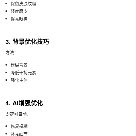
保留皮肤纹理
轻度磨皮
提亮眼神
3. 背景优化技巧
方法：
模糊背景
降低干扰元素
强化主体
4. AI增强优化
即梦
可自动：
修复模糊
补充细节