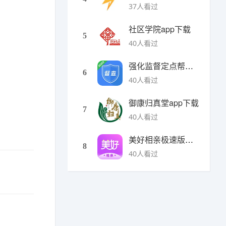
37人看过
社区学院app下载
5
40人看过
强化监督定点帮扶下载
6
40人看过
御康归真堂app下载
7
40人看过
美好相亲极速版下载
8
40人看过