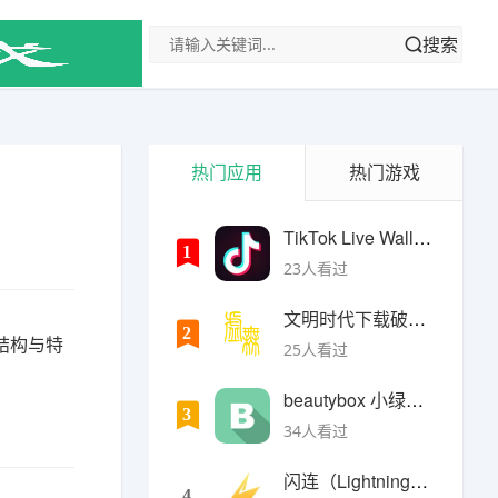
搜索
热门应用
热门游戏
TikTok Live Wallpaper
1
23人看过
文明时代下载破解版无限金币最新版
2
结构与特
25人看过
beautybox 小绿盒正版最新免费下载
3
34人看过
闪连（LightningX）加速器app
4