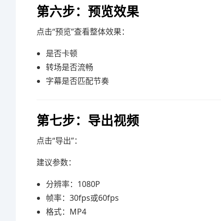
第六步：预览效果
点击“预览”查看整体效果：
是否卡顿
转场是否流畅
字幕是否匹配节奏
第七步：导出视频
点击“导出”：
建议参数：
分辨率：1080P
帧率：30fps或60fps
格式：MP4