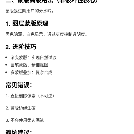
蒙版是进阶用户的分水岭。
1. 图层蒙版原理
黑色隐藏，白色显示，通过灰度控制透明度。
2. 进阶技巧
渐变蒙版：实现自然过渡
画笔蒙版：精细抠图
多蒙版叠加：复杂合成
常见错误：
直接删除像素（不可逆）
蒙版边缘生硬
不会使用柔边画笔
避坑建议：