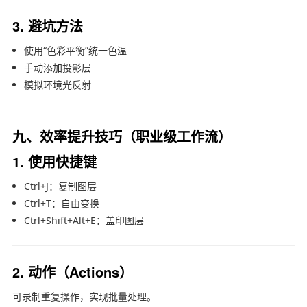
3. 避坑方法
使用“色彩平衡”统一色温
手动添加投影层
模拟环境光反射
九、效率提升技巧（职业级工作流）
1. 使用快捷键
Ctrl+J：复制图层
Ctrl+T：自由变换
Ctrl+Shift+Alt+E：盖印图层
2. 动作（Actions）
可录制重复操作，实现批量处理。