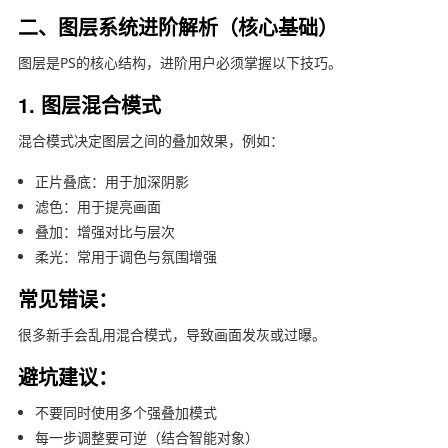
二、图层系统进阶解析（核心基础）
图层是PS的核心结构，进阶用户必须掌握以下技巧。
1. 图层混合模式
混合模式决定图层之间的叠加效果，例如：
正片叠底：用于加深阴影
滤色：用于提亮画面
叠加：增强对比与层次
柔光：常用于调色与氛围增强
常见错误：
很多新手会乱用混合模式，导致画面发灰或过曝。
避坑建议：
不要同时使用多个强叠加模式
每一步调整要可逆（结合智能对象）