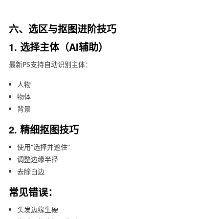
六、选区与抠图进阶技巧
1. 选择主体（AI辅助）
最新PS支持自动识别主体：
人物
物体
背景
2. 精细抠图技巧
使用“选择并遮住”
调整边缘半径
去除白边
常见错误：
头发边缘生硬