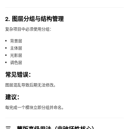
2. 图层分组与结构管理
复杂项目中必须使用分组：
背景层
主体层
光影层
调色层
常见错误：
图层混乱导致后期无法修改。
建议：
每完成一个模块立即分组并命名。
三、蒙版高级用法（非破坏性核心）