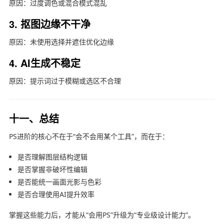
原因：过度调色或混合模式混乱
3. 抠图边缘不干净
原因：未使用选择并遮住优化边缘
4. AI生成不稳定
原因：提示词过于模糊或选区不合理
十一、总结
PS进阶的核心不在于“会不会用某个工具”，而在于：
是否理解图层结构逻辑
是否掌握非破坏性编辑
是否能统一画面光影与色彩
是否合理使用AI提升效率
掌握这些能力后，才能从“会用PS”升级为“专业级设计能力”。