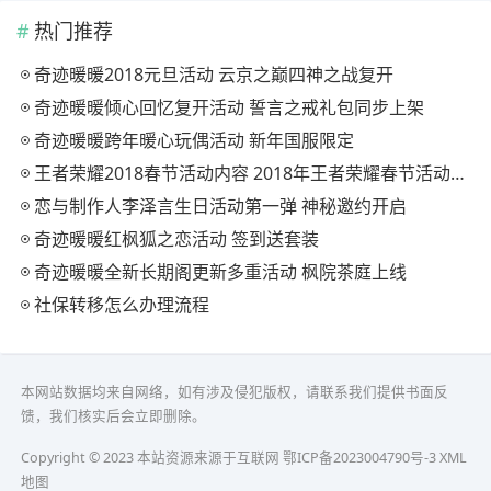
热门推荐
奇迹暖暖2018元旦活动 云京之巅四神之战复开
奇迹暖暖倾心回忆复开活动 誓言之戒礼包同步上架
奇迹暖暖跨年暖心玩偶活动 新年国服限定
王者荣耀2018春节活动内容 2018年王者荣耀春节活动大全
恋与制作人李泽言生日活动第一弹 神秘邀约开启
奇迹暖暖红枫狐之恋活动 签到送套装
奇迹暖暖全新长期阁更新多重活动 枫院茶庭上线
社保转移怎么办理流程
本网站数据均来自网络，如有涉及侵犯版权，请联系我们提供书面反
馈，我们核实后会立即删除。
Copyright © 2023 本站资源来源于互联网
鄂ICP备2023004790号-3
XML
地图