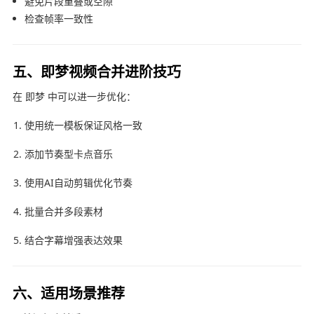
避免片段重叠或空隙
检查帧率一致性
五、即梦视频合并进阶技巧
在
即梦
中可以进一步优化：
使用统一模板保证风格一致
添加节奏型卡点音乐
使用AI自动剪辑优化节奏
批量合并多段素材
结合字幕增强表达效果
六、适用场景推荐