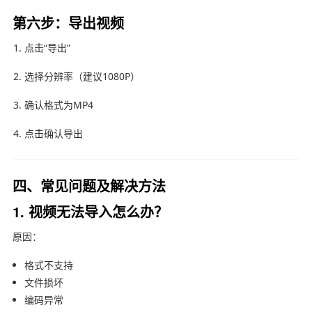
第六步：导出视频
点击“导出”
选择分辨率（建议1080P）
确认格式为MP4
点击确认导出
四、常见问题及解决方法
1. 视频无法导入怎么办？
原因：
格式不支持
文件损坏
编码异常