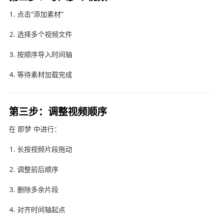
点击“添加素材”
选择多个视频文件
按顺序导入时间轴
等待素材加载完成
第三步：调整视频顺序
在
即梦
中进行：
长按视频片段拖动
调整前后顺序
删除多余片段
对齐时间轴起点