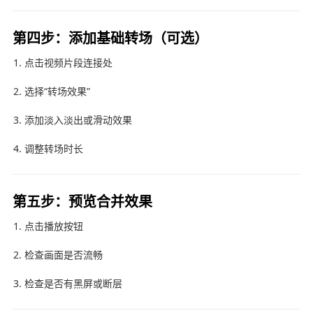
第四步：添加基础转场（可选）
点击视频片段连接处
选择“转场效果”
添加淡入淡出或滑动效果
调整转场时长
第五步：预览合并效果
点击播放按钮
检查画面是否流畅
检查是否有黑屏或断层