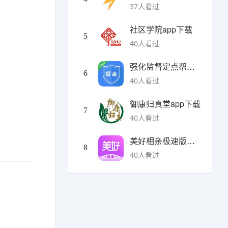
37人看过
社区学院app下载
5
40人看过
强化监督定点帮扶下载
6
40人看过
御康归真堂app下载
7
40人看过
美好相亲极速版下载
8
40人看过