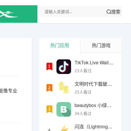
搜索
热门应用
热门游戏
TikTok Live Wallpaper
1
23人看过
文明时代下载破解版无限金币最新版
2
能像专业
25人看过
beautybox 小绿盒正版最新免费下载
3
34人看过
闪连（LightningX）加速器app
4