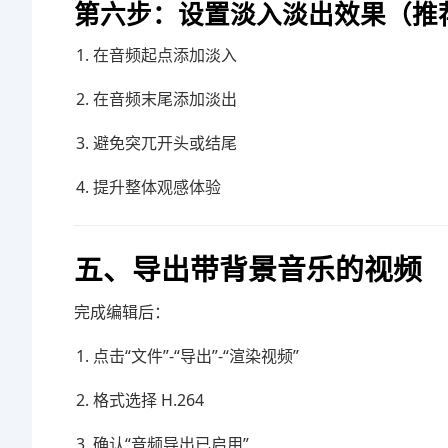
第六步：设置淡入淡出效果（推
在音频起点添加淡入
在音频末尾添加淡出
避免突兀开头或结尾
提升整体观感体验
五、导出带背景音乐的视频
完成编辑后：
点击“文件”-“导出”-“渲染视频”
格式选择 H.264
确认“音频导出已启用”