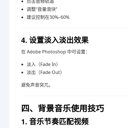
点击音频轨道
调整“音量滑块”
建议控制在30%–60%
4. 设置淡入淡出效果
在
Adobe Photoshop
中可设置：
淡入（Fade In）
淡出（Fade Out）
避免声音突兀。
四、背景音乐使用技巧
1. 音乐节奏匹配视频