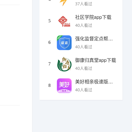
37人看过
社区学院app下载
5
40人看过
强化监督定点帮扶下载
6
40人看过
御康归真堂app下载
7
40人看过
美好相亲极速版下载
8
40人看过