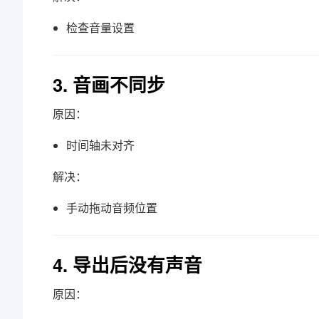
检查音量设置
3. 音画不同步
原因：
时间轴未对齐
解决：
手动拖动音频位置
4. 导出后没有声音
原因：