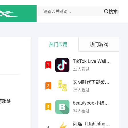
搜索
热门应用
热门游戏
TikTok Live Wallpaper
1
23人看过
文明时代下载破解版无限金币最新版
2
25人看过
剪辑处
beautybox 小绿盒正版最新免费下载
3
34人看过
闪连（LightningX）加速器app
4