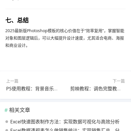
七、总结
2025最新版Photoshop模板的核心价值在于“效率复用”，掌握智能
对象和图层逻辑后，可以大幅提升设计速度，尤其适合电商、海报
和商业设计。
上一篇
下一篇
PS使用教程：背景音乐完整教程2025最新版（避坑指南）
剪映教程：调色完整教程官方最新版（常见问题解决）
相关文章
Excel快速图表制作方法：实现数据可视化与高效分析
Excel数据透视表怎么做销售统计：实现销售汇总、分析与动态监控