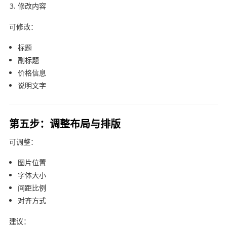
修改内容
可修改：
标题
副标题
价格信息
说明文字
第五步：调整布局与排版
可调整：
图片位置
字体大小
间距比例
对齐方式
建议：