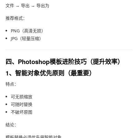
文件 → 导出 → 导出为
推荐格式：
PNG（高清无损）
JPG（轻量压缩）
四、Photoshop模板进阶技巧（提升效率）
1、智能对象优先原则（最重要）
特点：
可无损缩放
可随时替换
不破坏原图
结论：
模板替换必须优先用智能对象。