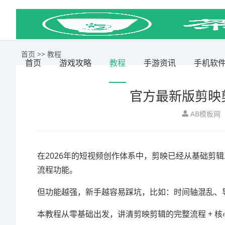
首页
>>
教程
首页
游戏攻略
教程
手游资讯
手机软
官方最新版剪映
AB模板网
在2026年的短视频创作体系中，
剪映
已经从基础剪辑
流程功能。
但功能越强，新手越容易踩坑，比如：时间轴混乱、
本教程从零基础出发，讲清剪映剪辑的完整流程 + 核心