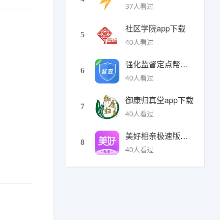
37人看过
社区学院app下载
5
40人看过
强化监督定点帮扶下载
6
40人看过
御康归真堂app下载
7
40人看过
美好相亲极速版下载
8
40人看过