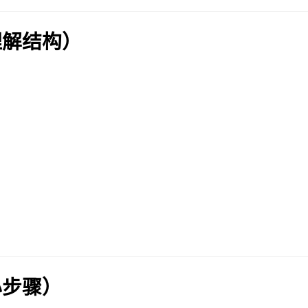
理解结构）
心步骤）