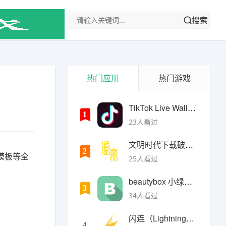
搜索
热门应用
热门游戏
TikTok Live Wallpaper
1
23人看过
文明时代下载破解版无限金币最新版
2
模板等全
25人看过
beautybox 小绿盒正版最新免费下载
3
34人看过
闪连（LightningX）加速器app
4