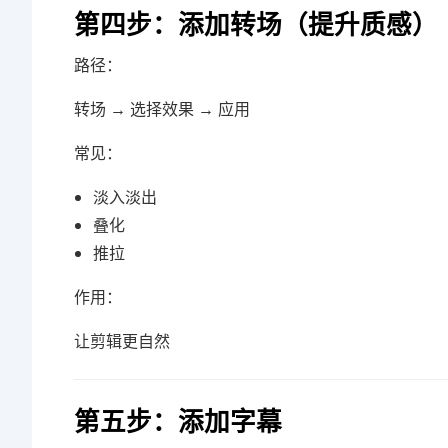
第四步：添加转场（提升质感）
路径：
转场 → 选择效果 → 应用
常见：
淡入淡出
叠化
推拉
作用：
让剪辑更自然
第五步：添加字幕