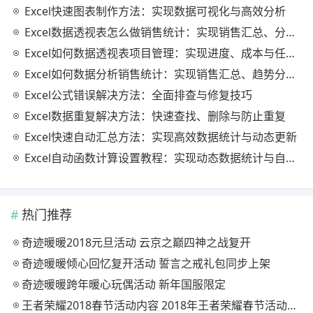
Excel快速图表制作方法：实现数据可视化与高效分析
Excel数据透视表怎么做销售统计：实现销售汇总、分析与动态监控
Excel如何数据透视表项目管理：实现进度、成本与任务的高效分析
Excel如何数据分析销售统计：实现销售汇总、趋势分析与业绩优化
Excel公式错误解决方法：全面排查与修复技巧
Excel数据重复解决方法：快速查找、删除与防止重复
Excel快速自动汇总方法：实现高效数据统计与动态更新
Excel自动函数计算设置教程：实现动态数据统计与自动更新
热门推荐
奇迹暖暖2018元旦活动 云京之巅四神之战复开
奇迹暖暖倾心回忆复开活动 誓言之戒礼包同步上架
奇迹暖暖跨年暖心玩偶活动 新年国服限定
王者荣耀2018春节活动内容 2018年王者荣耀春节活动大全