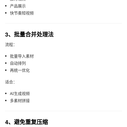
产品展示
快节奏短视频
3、批量合并处理法
流程：
批量导入素材
自动排列
再统一优化
适合：
AI生成视频
多素材拼接
4、避免重复压缩