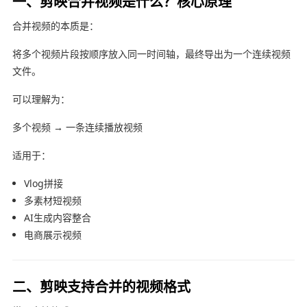
一、剪映合并视频是什么？核心原理
合并视频的本质是：
将多个视频片段按顺序放入同一时间轴，最终导出为一个连续视频
文件。
可以理解为：
多个视频 → 一条连续播放视频
适用于：
Vlog拼接
多素材短视频
AI生成内容整合
电商展示视频
二、剪映支持合并的视频格式