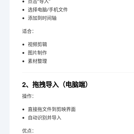
点击“导入”
选择电脑/手机文件
添加到时间轴
适合：
视频剪辑
图片制作
素材整理
2、拖拽导入（电脑端）
操作：
直接拖文件到剪映界面
自动识别并导入
优点：