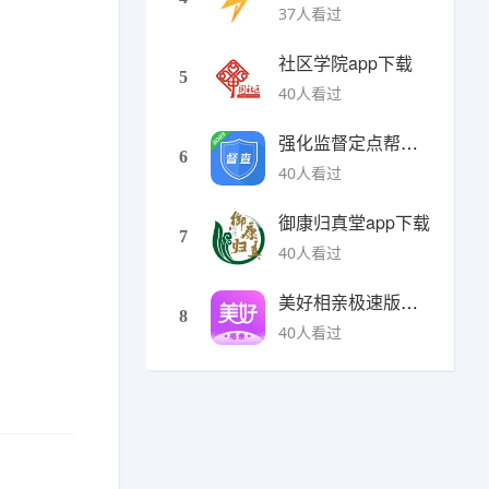
37人看过
社区学院app下载
5
40人看过
强化监督定点帮扶下载
6
40人看过
御康归真堂app下载
7
40人看过
美好相亲极速版下载
8
40人看过