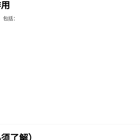
作用
，包括：
必须了解）