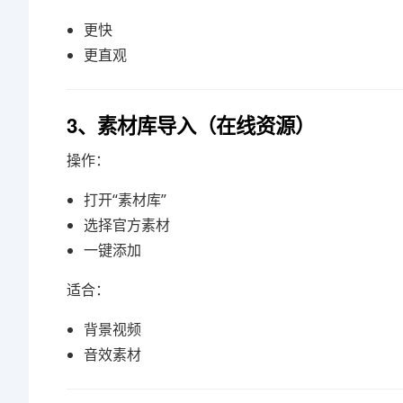
更快
更直观
3、素材库导入（在线资源）
操作：
打开“素材库”
选择官方素材
一键添加
适合：
背景视频
音效素材