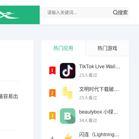
搜索
热门应用
热门游戏
TikTok Live Wallpaper
1
23人看过
文明时代下载破解版无限金币最新版
2
最容易出
25人看过
beautybox 小绿盒正版最新免费下载
3
34人看过
闪连（LightningX）加速器app
4