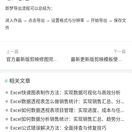
即梦导出流程可以总结为：
进入作品 → 点击导出 → 设置格式与分辨率 → 开始导出 → 保存文
件
上一篇
下一篇
官方最新版剪映修图完整指南教程｜零基础入门
最新更新版剪映模板使用实战教程教程｜零基础入门
相关文章
Excel快速图表制作方法：实现数据可视化与高效分析
Excel数据透视表怎么做销售统计：实现销售汇总、分析与动态监控
Excel如何数据透视表项目管理：实现进度、成本与任务的高效分析
Excel如何数据分析销售统计：实现销售汇总、趋势分析与业绩优化
Excel公式错误解决方法：全面排查与修复技巧