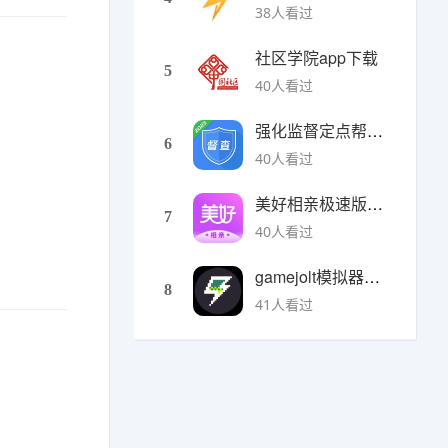
38人看过
社区学院app下载
5
40人看过
强化监督定点帮扶下载
6
40人看过
美好相亲极速版下载
7
40人看过
gamejolt模拟器下载
8
41人看过