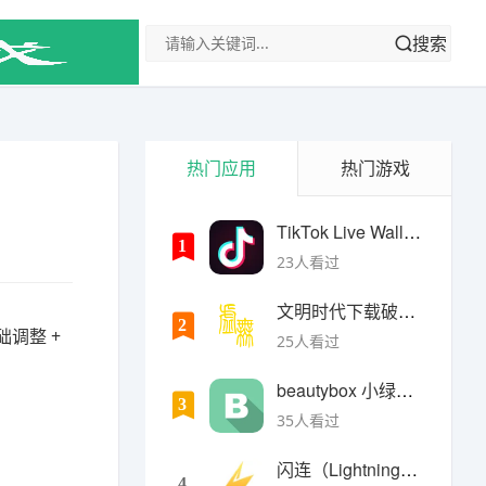
搜索
热门应用
热门游戏
TikTok Live Wallpaper
1
23人看过
文明时代下载破解版无限金币最新版
2
础调整 +
25人看过
beautybox 小绿盒正版最新免费下载
3
35人看过
闪连（LightningX）加速器app
4