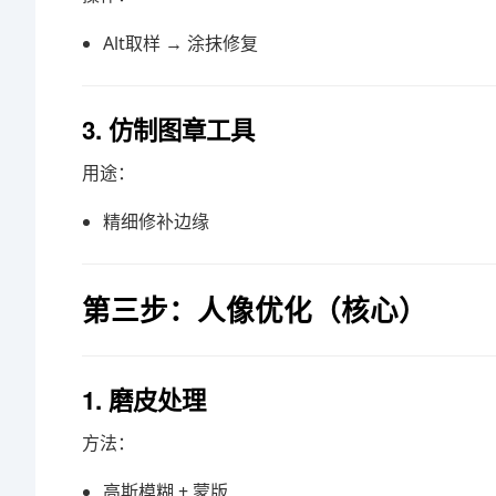
Alt取样 → 涂抹修复
3. 仿制图章工具
用途：
精细修补边缘
第三步：人像优化（核心）
1. 磨皮处理
方法：
高斯模糊 + 蒙版