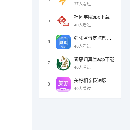
37人看过
社区学院app下载
5
40人看过
强化监督定点帮扶下载
6
40人看过
御康归真堂app下载
7
40人看过
美好相亲极速版下载
8
40人看过