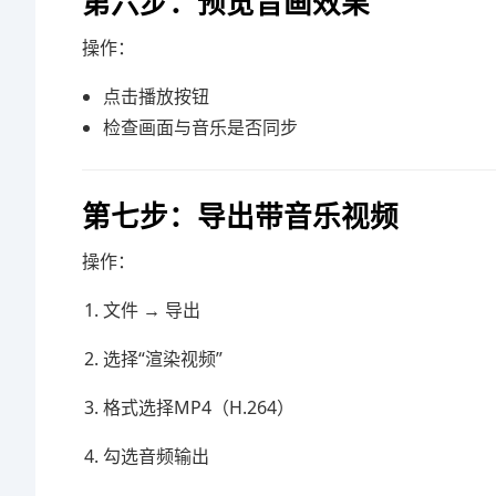
第六步：预览音画效果
操作：
点击播放按钮
检查画面与音乐是否同步
第七步：导出带音乐视频
操作：
文件 → 导出
选择“渲染视频”
格式选择MP4（H.264）
勾选音频输出