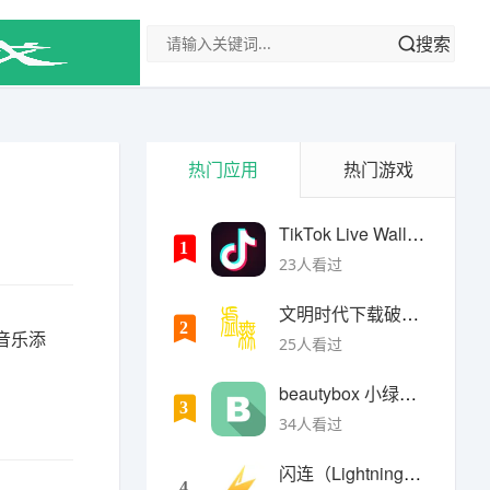
搜索
热门应用
热门游戏
TikTok Live Wallpaper
1
23人看过
文明时代下载破解版无限金币最新版
2
景音乐添
25人看过
beautybox 小绿盒正版最新免费下载
3
34人看过
闪连（LightningX）加速器app
4