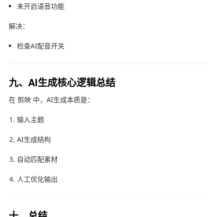
未开启语音功能
解决：
检查AI配音开关
九、AI生成核心逻辑总结
在
剪映
中，AI生成本质是：
输入主题
AI生成结构
自动匹配素材
人工优化输出
十、总结