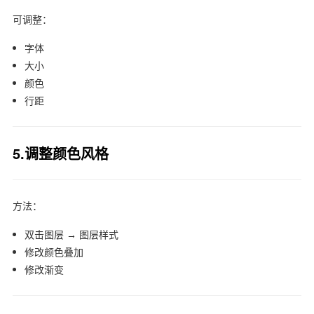
可调整：
字体
大小
颜色
行距
5.调整颜色风格
方法：
双击图层 → 图层样式
修改颜色叠加
修改渐变