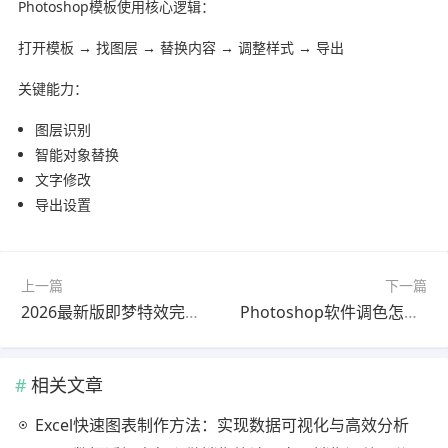
Photoshop模板使用核心逻辑：
打开模板 → 找图层 → 替换内容 → 调整样式 → 导出
关键能力：
图层识别
智能对象替换
文字修改
导出设置
上一篇
下一篇
2026最新版即梦特效完整指南教程｜最新方法
Photoshop软件调色怎么做？官方最新版使用教程（避坑指南）
相关文章
Excel快速图表制作方法：实现数据可视化与高效分析