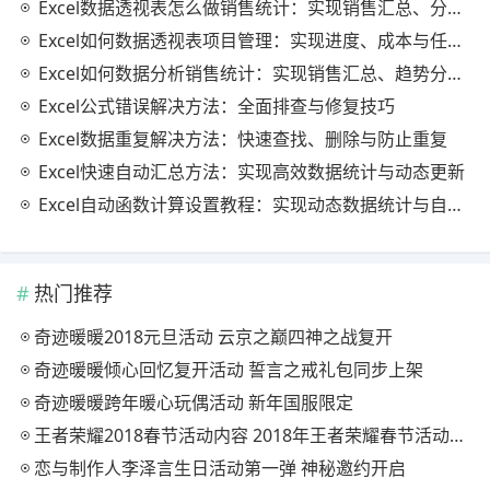
Excel数据透视表怎么做销售统计：实现销售汇总、分析与动态监控
Excel如何数据透视表项目管理：实现进度、成本与任务的高效分析
Excel如何数据分析销售统计：实现销售汇总、趋势分析与业绩优化
Excel公式错误解决方法：全面排查与修复技巧
Excel数据重复解决方法：快速查找、删除与防止重复
Excel快速自动汇总方法：实现高效数据统计与动态更新
Excel自动函数计算设置教程：实现动态数据统计与自动更新
热门推荐
奇迹暖暖2018元旦活动 云京之巅四神之战复开
奇迹暖暖倾心回忆复开活动 誓言之戒礼包同步上架
奇迹暖暖跨年暖心玩偶活动 新年国服限定
王者荣耀2018春节活动内容 2018年王者荣耀春节活动大全
恋与制作人李泽言生日活动第一弹 神秘邀约开启