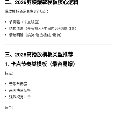
二、2026剪映爆款模板核心逻辑
爆款模板通常具备3个特点：
节奏强（卡点明显）
结构清晰（开头抓人+中间内容+结尾引导）
情绪明确（搞笑/治愈/励志/反转）
三、2026高播放模板类型推荐
1. 卡点节奏类模板（最容易爆）
特点：
音乐节奏强
画面快速切换
强烈视觉冲击
适合：