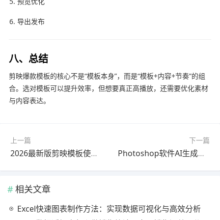
预览优化
导出发布
八、总结
剪映爆款模板的核心不是“模板本身”，而是“模板+内容+节奏”的组
合。选对模板可以提升效率，但想要真正高播放，还需要优化素材
与内容表达。
上一篇
下一篇
2026最新版剪映模板使用操作教程教程｜零基础入门
Photoshop软件AI生成怎么做？2026最新版使用教程（最新方法）
相关文章
Excel快速图表制作方法：实现数据可视化与高效分析