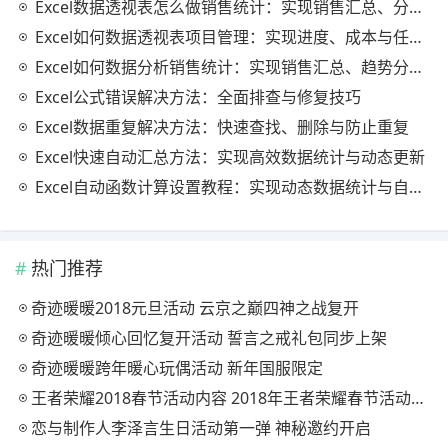
Excel数据透视表怎么做销售统计：实现销售汇总、分析与动态监控
Excel如何数据透视表项目管理：实现进度、成本与任务的高效分析
Excel如何数据分析销售统计：实现销售汇总、趋势分析与业绩优化
Excel公式错误解决方法：全面排查与修复技巧
Excel数据重复解决方法：快速查找、删除与防止重复
Excel快速自动汇总方法：实现高效数据统计与动态更新
Excel自动函数计算设置教程：实现动态数据统计与自动更新
热门推荐
奇迹暖暖2018元旦活动 云京之巅四神之战复开
奇迹暖暖倾心回忆复开活动 誓言之戒礼包同步上架
奇迹暖暖跨年暖心玩偶活动 新年国服限定
王者荣耀2018春节活动内容 2018年王者荣耀春节活动大全
恋与制作人李泽言生日活动第一弹 神秘邀约开启