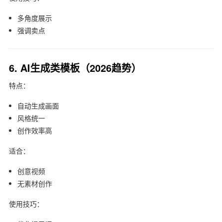
多角度展示
强调卖点
6. AI生成类模板（2026趋势）
特点：
自动生成画面
风格统一
创作效率高
适合：
创意视频
无素材创作
使用技巧：