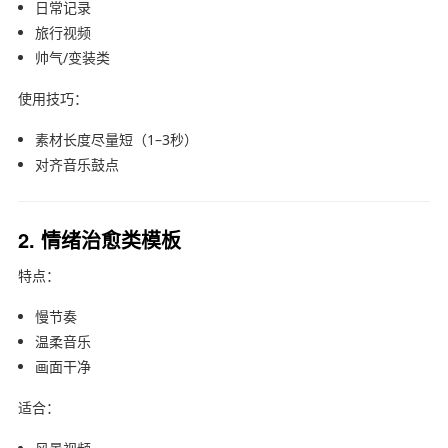
日常记录
旅行视频
帅气/变装类
使用技巧：
素材长度尽量短（1–3秒）
对齐音乐鼓点
2. 情绪治愈类模板
特点：
慢节奏
温柔音乐
画面干净
适合：