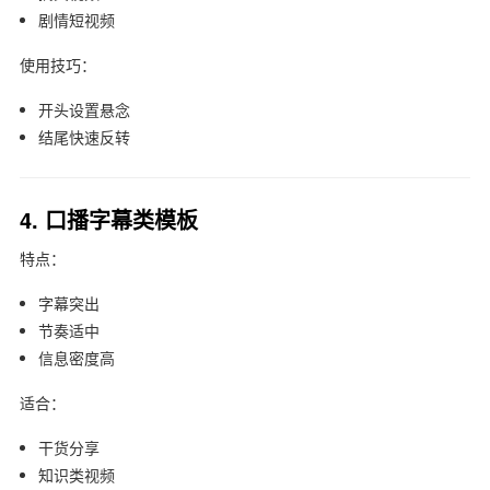
剧情短视频
使用技巧：
开头设置悬念
结尾快速反转
4. 口播字幕类模板
特点：
字幕突出
节奏适中
信息密度高
适合：
干货分享
知识类视频