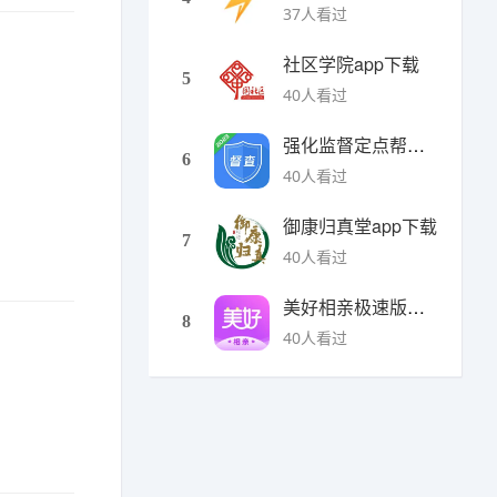
37人看过
社区学院app下载
5
40人看过
强化监督定点帮扶下载
6
40人看过
御康归真堂app下载
7
40人看过
美好相亲极速版下载
8
40人看过