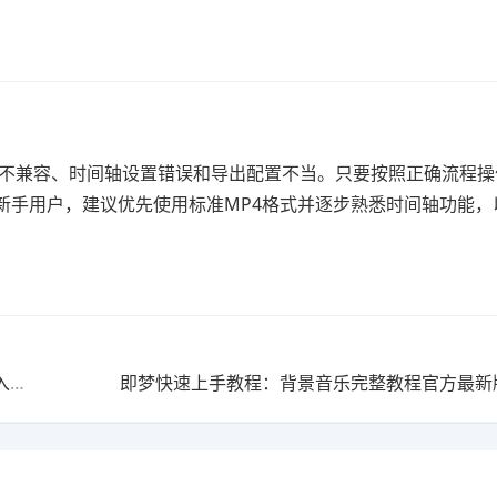
在格式不兼容、时间轴设置错误和导出配置不当。只要按照正确流程
新手用户，建议优先使用标准MP4格式并逐步熟悉时间轴功能，
剪映使用教程：背景音乐完整教程2025最新版（零基础入门）