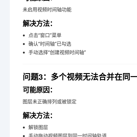
未启用视频时间轴功能
解决方法：
点击“窗口”菜单
确认“时间轴”已勾选
手动选择“创建视频时间轴”
问题3：多个视频无法合并在同
可能原因：
图层未正确排列或被锁定
解决方法：
解锁图层
手动拖动视频图层到同一时间轴轨道