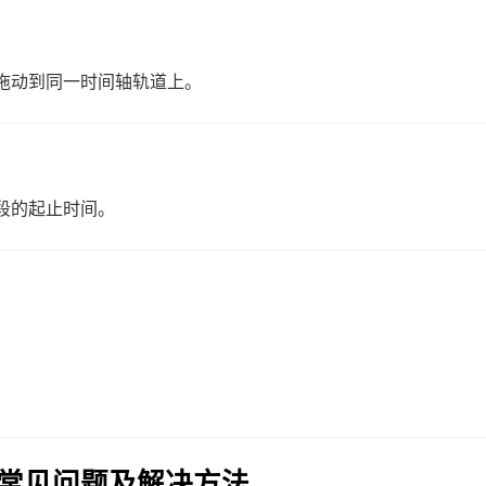
拖动到同一时间轴轨道上。
段的起止时间。
频的常见问题及解决方法