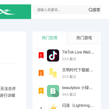
搜索
热门应用
热门游戏
TikTok Live Wallpaper
1
23人看过
文明时代下载破解版无限金币最新版
2
25人看过
beautybox 小绿盒正版最新免费下载
到无法合并
3
34人看过
法进行详细
闪连（LightningX）加速器app
4