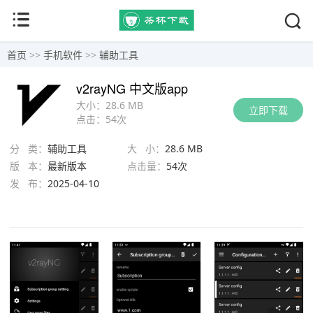
首页
>>
手机软件
>>
辅助工具
v2rayNG 中文版app
大小：
28.6 MB
立即下载
点击：
54次
分 类：
辅助工具
大 小：
28.6 MB
版 本：
最新版本
点击量：
54次
发 布：
2025-04-10