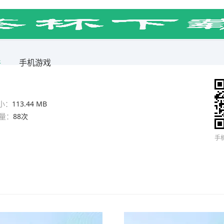
件
手机游戏
小：
113.44 MB
量：
88次
手