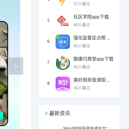
37人看过
社区学院app下载
5
40人看过
强化监督定点帮扶下载
6
40人看过
御康归真堂app下载
7
40人看过
美好相亲极速版下载
8
40人看过
最新资讯
Word如何目录生成论文：完整自动目录制作与论文排版实用教程