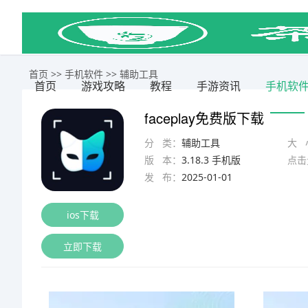
首页
>>
手机软件
>>
辅助工具
首页
游戏攻略
教程
手游资讯
手机软
faceplay免费版下载
分 类：
辅助工具
大 
版 本：
3.18.3 手机版
点击
发 布：
2025-01-01
ios下载
立即下载