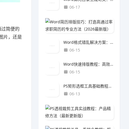
06-17
Word
通过简便的
06-1
图片，还是
Word格式错乱解决方案：一键恢复规范排版的完整修复指南
06-15
Word快速排版教程：高效整理文档结构的完整方法
06-15
PS矩形选框工具基础教程：产品精修方法（最新更新版）
06-13
PS透
06-0
PS透