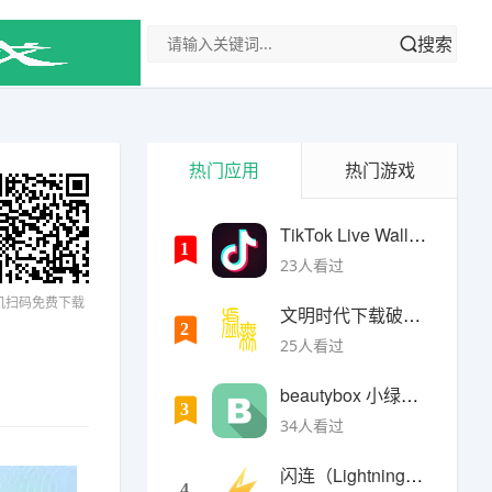
搜索
热门应用
热门游戏
TikTok Live Wallpaper
1
23人看过
机扫码免费下载
文明时代下载破解版无限金币最新版
2
25人看过
beautybox 小绿盒正版最新免费下载
3
34人看过
闪连（LightningX）加速器app
4