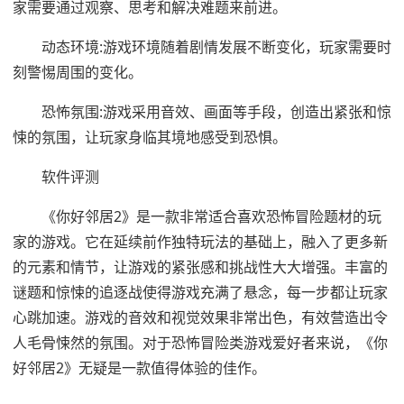
家需要通过观察、思考和解决难题来前进。
动态环境:游戏环境随着剧情发展不断变化，玩家需要时
刻警惕周围的变化。
恐怖氛围:游戏采用音效、画面等手段，创造出紧张和惊
悚的氛围，让玩家身临其境地感受到恐惧。
软件评测
《你好邻居2》是一款非常适合喜欢恐怖冒险题材的玩
家的游戏。它在延续前作独特玩法的基础上，融入了更多新
的元素和情节，让游戏的紧张感和挑战性大大增强。丰富的
谜题和惊悚的追逐战使得游戏充满了悬念，每一步都让玩家
心跳加速。游戏的音效和视觉效果非常出色，有效营造出令
人毛骨悚然的氛围。对于恐怖冒险类游戏爱好者来说，《你
好邻居2》无疑是一款值得体验的佳作。