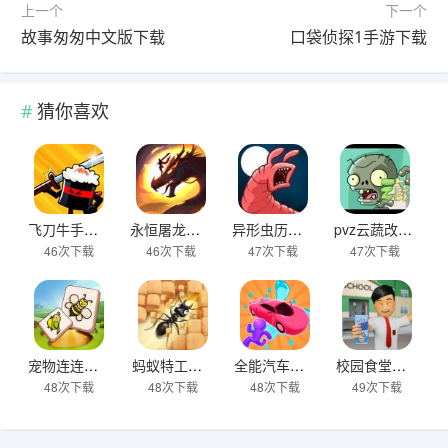
上一个
下一个
故事匆匆中文版下载
口袋侦探1手游下载
猜你喜欢
飞刀牛手中文版下载
永恒屠龙传奇大极品游戏下载
异形虫历险记2下载
pvz云蔬改版下载
46次下载
46次下载
47次下载
47次下载
宠物连连看之星星消灭下载
蚂蚁特工队下载
全能汽车小子下载
校园食堂模拟器手游下载
48次下载
48次下载
48次下载
49次下载