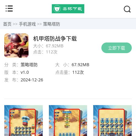
首页
>>
手机游戏
>>
策略塔防
机甲塔防战争下载
大小：
67.92MB
立即下载
点击：
112次
分 类：
策略塔防
大 小：
67.92MB
版 本：
v1.0
点击量：
112次
发 布：
2024-12-26