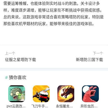
需要运筹帷幄，也能体验到实时战斗的刺激。关卡设计多
样，难度逐步递增，能够让玩家在不断挑战中获得成就感。
总的来说，这款游戏非常适合喜欢策略塔防的玩家，特别是
那些喜欢机甲题材的玩家，能够带来极佳的游戏体验。
上一个
下一个
征服之星塔防下载
新塔防三国下载
猜你喜欢
pvz云蔬改版下载
飞刀牛手中文版下载
永恒屠龙传奇大极品游戏下载
异形虫历险记2下载