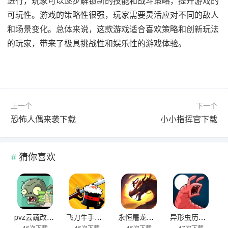
进行，玩家可以逐步解锁新的技能和战斗策略，提升游戏的
可玩性。游戏的策略性很强，玩家需要灵活应对不同的敌人
和场景变化。总体来说，这款游戏适合喜欢策略和创新玩法
的玩家，带来了极具挑战性和娱乐性的游戏体验。
上一个
下一个
恐怖人偶来袭下载
小小指挥官下载
猜你喜欢
pvz云蔬改版下载
飞刀牛手中文版下载
永恒屠龙传奇大极品游戏下载
异形虫历险记2下载
46次下载
46次下载
46次下载
47次下载