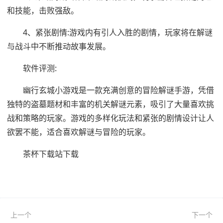
和技能，击败强敌。
4、紧张剧情:游戏内有引人入胜的剧情，玩家将在解谜
与战斗中不断推动故事发展。
软件评测:
幽行玄城小游戏是一款充满创意的冒险解谜手游，凭借
独特的盗墓题材和丰富的机关解谜元素，吸引了大量喜欢挑
战和策略的玩家。游戏的多样化玩法和紧张的剧情设计让人
欲罢不能，适合喜欢解谜与冒险的玩家。
茶杯下载站下载
上一个
下一个