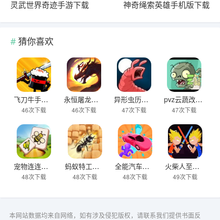
灵武世界奇迹手游下载
神奇绳索英雄手机版下载
猜你喜欢
飞刀牛手中文版下载
永恒屠龙传奇大极品游戏下载
异形虫历险记2下载
pvz云蔬改版下载
46次下载
46次下载
47次下载
47次下载
宠物连连看之星星消灭下载
蚂蚁特工队下载
全能汽车小子下载
火柴人至尊战士下载
48次下载
48次下载
48次下载
49次下载
本网站数据均来自网络，如有涉及侵犯版权，请联系我们提供书面反