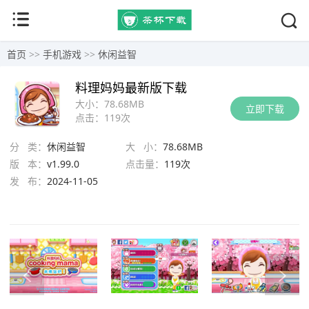
首页
>>
手机游戏
>>
休闲益智
料理妈妈最新版下载
大小：
78.68MB
立即下载
点击：
119次
分 类：
休闲益智
大 小：
78.68MB
版 本：
v1.99.0
点击量：
119次
发 布：
2024-11-05