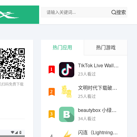
搜索
热门应用
热门游戏
TikTok Live Wallpaper
1
23人看过
机扫码免费下载
文明时代下载破解版无限金币最新版
2
25人看过
beautybox 小绿盒正版最新免费下载
3
34人看过
闪连（LightningX）加速器app
4