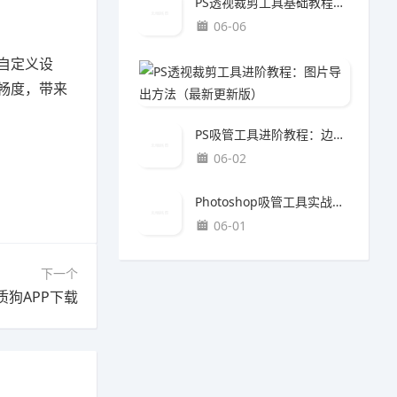
PS透视裁剪工具基础教程：批量处理技巧（最新更新版）
06-06
自定义设
PS透
畅度，带来
06-0
具。
PS吸管工具进阶教程：边缘优化方法（最新更新版）
06-02
Photoshop吸管工具实战教程：质感提升方法（最新更新版）
06-01
下一个
质狗APP下载