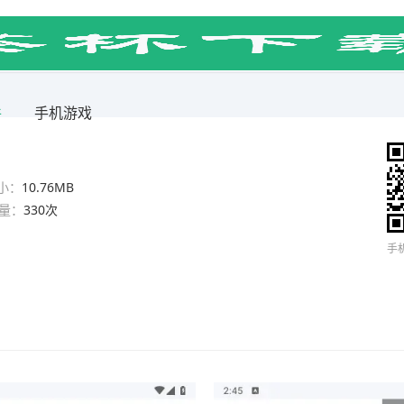
件
手机游戏
小：
10.76MB
量：
330次
手