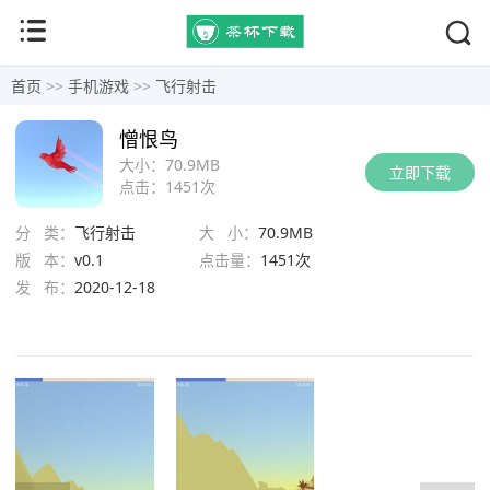
首页
>>
手机游戏
>>
飞行射击
憎恨鸟
大小：
70.9MB
立即下载
点击：
1451次
分 类：
飞行射击
大 小：
70.9MB
版 本：
v0.1
点击量：
1451次
发 布：
2020-12-18