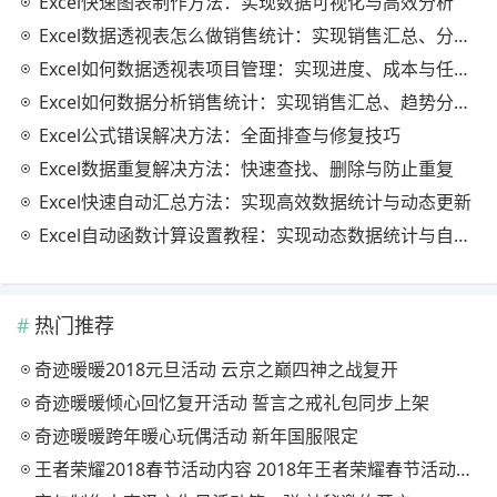
Excel快速图表制作方法：实现数据可视化与高效分析
Excel数据透视表怎么做销售统计：实现销售汇总、分析与动态监控
Excel如何数据透视表项目管理：实现进度、成本与任务的高效分析
Excel如何数据分析销售统计：实现销售汇总、趋势分析与业绩优化
Excel公式错误解决方法：全面排查与修复技巧
Excel数据重复解决方法：快速查找、删除与防止重复
Excel快速自动汇总方法：实现高效数据统计与动态更新
Excel自动函数计算设置教程：实现动态数据统计与自动更新
热门推荐
奇迹暖暖2018元旦活动 云京之巅四神之战复开
奇迹暖暖倾心回忆复开活动 誓言之戒礼包同步上架
奇迹暖暖跨年暖心玩偶活动 新年国服限定
王者荣耀2018春节活动内容 2018年王者荣耀春节活动大全