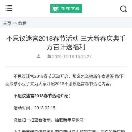
首页
>>
教程
不思议迷宫2018春节活动 三大新春庆典千
方百计送福利
2020-12-18 16:15:27
不思议迷宫2018春节活动开启，那么怎么抽新年幸运签呢?下
面绿茶小豆子来为大家介绍2018不思议迷宫春节活动内容。
不思议迷宫2018春节活动介绍：
活动时间：2018.02.15
微信扫一扫查看活动，抽取新年幸运签~
本次春节迷宫还将推出四只西游记主题冈布奥：贪吃的猪悟能