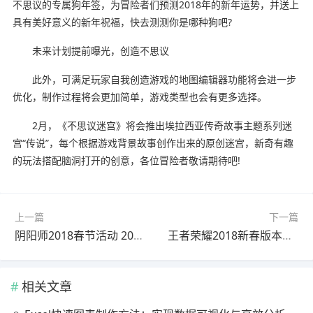
不思议的专属狗年签，为冒险者们预测2018年的新年运势，并送上
具有美好意义的新年祝福，快去测测你是哪种狗吧?
未来计划提前曝光，创造不思议
此外，可满足玩家自我创造游戏的地图编辑器功能将会进一步
优化，制作过程将会更加简单，游戏类型也会有更多选择。
2月，《不思议迷宫》将会推出埃拉西亚传奇故事主题系列迷
宫“传说”，每个根据游戏背景故事创作出来的原创迷宫，新奇有趣
的玩法搭配脑洞打开的创意，各位冒险者敬请期待吧!
上一篇
下一篇
阴阳师2018春节活动 2018阴阳师春节活动大全
王者荣耀2018新春版本活动内容 新年活动第一弹开启
相关文章