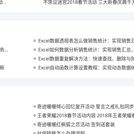
王者荣耀冬日精灵的礼物活动在哪里 冬日精灵的礼物活动参与方法
不思议迷宫2018春节活动 三大新春庆典
Excel数据透视表怎么做销售统计：实现销售汇总、分
分析
Excel如何数据分析销售统计：实现销售汇总、趋势分
Excel数据重复解决方法：快速查找、删除与
更新
Excel自动函数计算设置教程：实现动态数据统
奇迹暖暖倾心回忆复开活动 誓言之戒礼包同
王者荣耀2018春节活动内容 2018年王者荣
奇迹暖暖红枫狐之恋活动 签到送套装
社保转移怎么办理流程