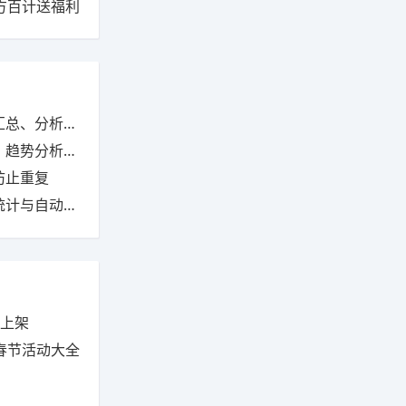
千方百计送福利
析与动态监控
析与业绩优化
防止重复
计与自动更新
步上架
耀春节活动大全