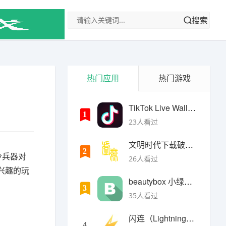
搜索
热门应用
热门游戏
TikTok Live Wallpaper
1
23人看过
文明时代下载破解版无限金币最新版
2
冷兵器对
26人看过
兴趣的玩
beautybox 小绿盒正版最新免费下载
3
35人看过
闪连（LightningX）加速器app
4