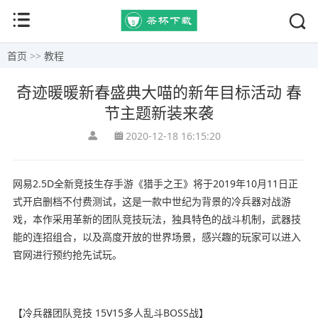
首页
>>
教程
奇迹暖暖新春盛典大喵的新年目标活动 春
节主题新装来袭
2020-12-18 16:15:20
网易2.5D全新竞技生存手游《猎手之王》将于2019年10月11日正
式开启删档不付费测试，这是一款中世纪为背景的冷兵器对战游
戏，本作采用革新的团队竞技玩法，独具特色的战斗机制，武器技
能的连招组合，以及高度开放的世界场景，感兴趣的玩家可以进入
官网进行预约抢先试玩。
【冷兵器团队竞技 15V15多人乱斗BOSS战】