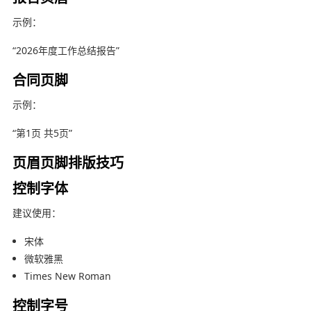
示例：
“2026年度工作总结报告”
合同页脚
示例：
“第1页 共5页”
页眉页脚排版技巧
控制字体
建议使用：
宋体
微软雅黑
Times New Roman
控制字号