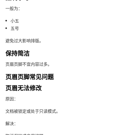
一般为：
小五
五号
避免过大影响排版。
保持简洁
页眉页脚不宜内容过多。
页眉页脚常见问题
页眉无法修改
原因：
文档被锁定或处于只读模式。
解决：