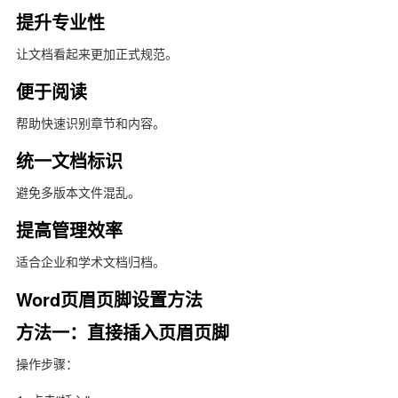
提升专业性
让文档看起来更加正式规范。
便于阅读
帮助快速识别章节和内容。
统一文档标识
避免多版本文件混乱。
提高管理效率
适合企业和学术文档归档。
Word页眉页脚设置方法
方法一：直接插入页眉页脚
操作步骤：