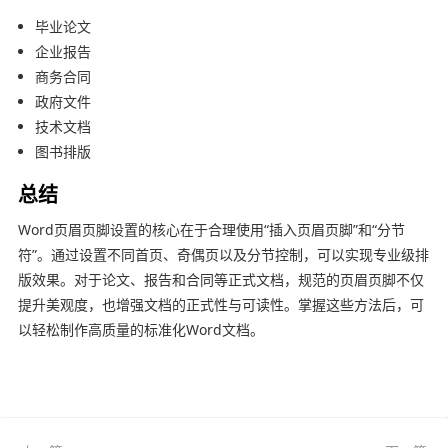
毕业论文
企业报告
商务合同
政府文件
技术文档
图书排版
总结
Word页眉页脚设置的核心在于合理使用“插入页眉页脚”和“分节
符”。通过设置不同首页、奇偶页以及分节控制，可以实现专业级排
版效果。对于论文、报告和合同等正式文档，规范的页眉页脚不仅
提升美观度，也增强文档的正式性与可读性。掌握这些方法后，可
以轻松制作高质量的标准化Word文档。