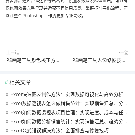
要步骤。通过合理选择导出格式、设置参数以及检查画质，可以确
保修图效果完整呈现并适配不同使用场景。掌握标准导出流程，可
以让整个Photoshop工作流更加专业高效。
上一篇
下一篇
PS画笔工具颜色校正方法详细步骤教程（最新更新版）
PS画笔工具人像修图技巧详细步骤教程（最新更新版）
相关文章
Excel快速图表制作方法：实现数据可视化与高效分析
Excel数据透视表怎么做销售统计：实现销售汇总、分析与动态监控
Excel如何数据透视表项目管理：实现进度、成本与任务的高效分析
Excel如何数据分析销售统计：实现销售汇总、趋势分析与业绩优化
Excel公式错误解决方法：全面排查与修复技巧