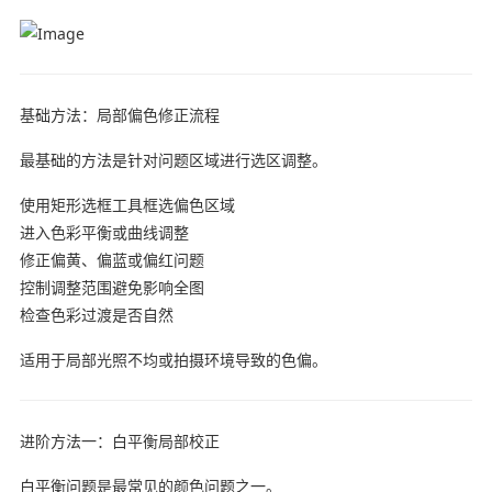
基础方法：局部偏色修正流程
最基础的方法是针对问题区域进行选区调整。
使用矩形选框工具框选偏色区域
进入色彩平衡或曲线调整
修正偏黄、偏蓝或偏红问题
控制调整范围避免影响全图
检查色彩过渡是否自然
适用于局部光照不均或拍摄环境导致的色偏。
进阶方法一：白平衡局部校正
白平衡问题是最常见的颜色问题之一。