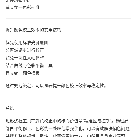
建立统一色彩标准
提升颜色校正效率的实用技巧
优先使用标准光源原图
分区域逐步进行校正
避免一次性大幅调整
结合曲线与色彩平衡工具
建立统一调色模板
通过规范流程，可以显著提升颜色校正效率与稳定性。
总结
矩形选框工具在颜色校正中的核心价值是“精准区域控制”。通过局
部白平衡修正、色彩统一处理与增强优化，可以有效解决偏色问题
并提升整体视觉一致性，使图像更加专业、自然且具备商业表现